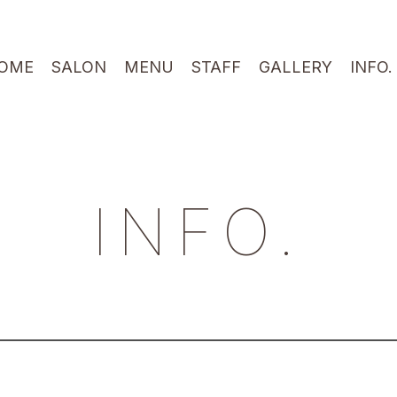
OME
SALON
MENU
STAFF
GALLERY
INFO.
INFO.