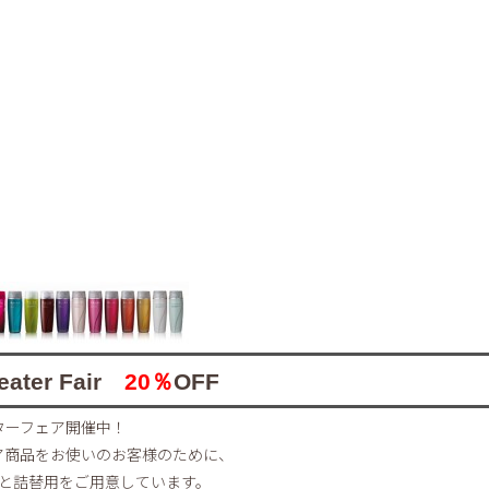
ater Fair
20％
OFF
ターフェア開催中！
ア商品をお使いのお客様のために、
と詰替用をご用意しています。