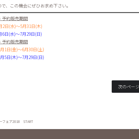
ので、この機会にぜひお求め下さい。
半 予約販売期間
月2日(水
)〜5月31日(木)
6日(水)〜7月29日(日)
半 予約販売期間
1日(金)〜6月30日(土)
5日(木)〜7月29日(日)
次のページ
ーフェア2018 START