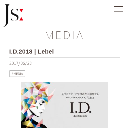
MEDIA
I.D.2018 | Lebel
2017/06/28
MEDIA