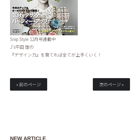
Snip Style 12月号連載中
J’s平田 理の
『デザイン力』を育てれば全てが上手くいく！
« 前のページ
次のページ »
NEW ARTICLE