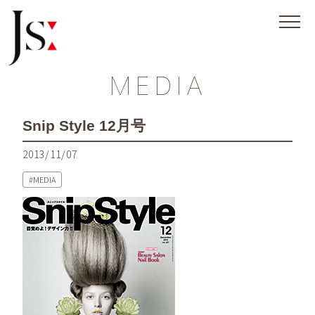
MEDIA
Snip Style 12月号
2013/11/07
MEDIA