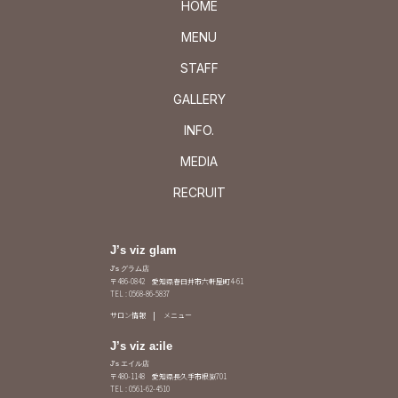
HOME
MENU
STAFF
GALLERY
INFO.
MEDIA
RECRUIT
J’s viz glam
J's グラム店
〒486-0842 愛知県春日井市六軒屋町4-61
TEL : 0568-86-5837
サロン情報
メニュー
J’s viz a:ile
J's エイル店
〒480-1148 愛知県長久手市根嶽701
TEL : 0561-62-4510