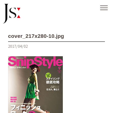
cover_217x280-10.jpg
2017/04/02