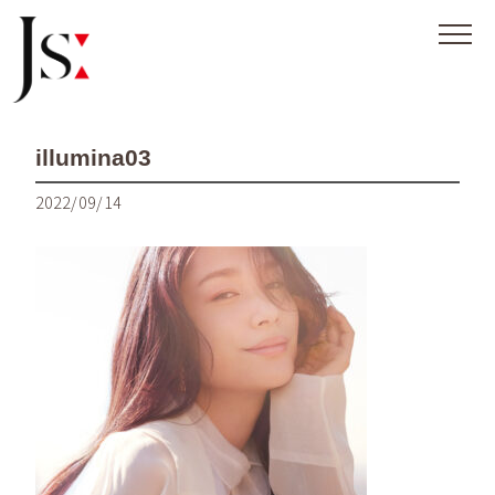
illumina03
2022/09/14