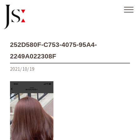
252D580F-C753-4075-95A4-
2249A022308F
2021/10/19