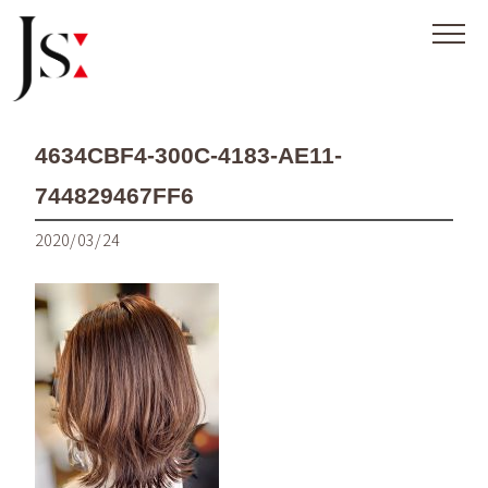
4634CBF4-300C-4183-AE11-
744829467FF6
2020/03/24