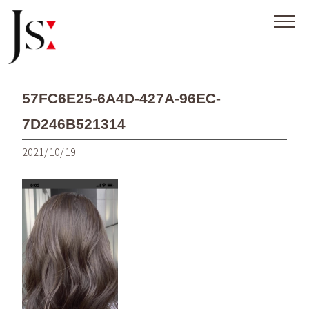
57FC6E25-6A4D-427A-96EC-
7D246B521314
2021/10/19