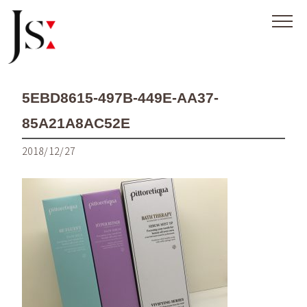
5EBD8615-497B-449E-AA37-
85A21A8AC52E
2018/12/27