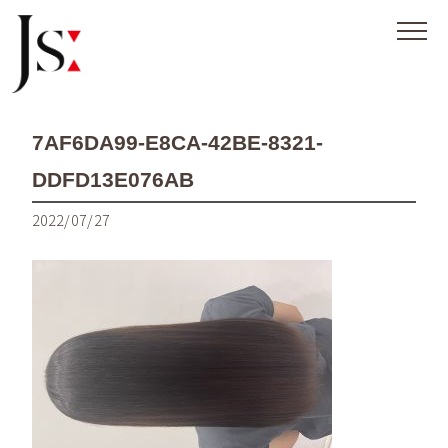
7AF6DA99-E8CA-42BE-8321-
DDFD13E076AB
2022/07/27