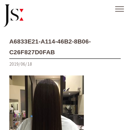
A6833E21-A114-46B2-8B06-
C26F827D0FAB
2019/06/18