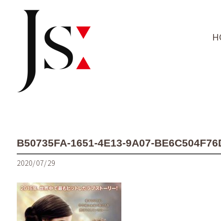
H
B50735FA-1651-4E13-9A07-BE6C504F76
2020/07/29