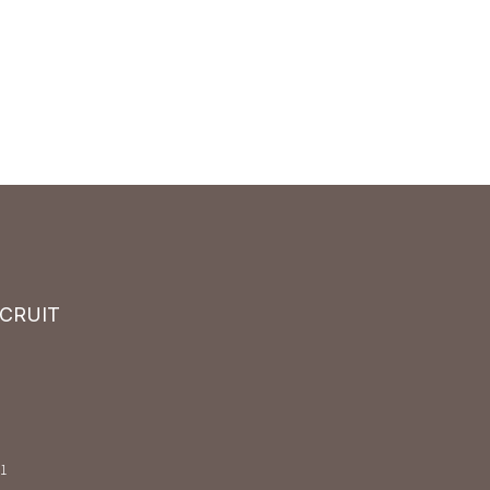
CRUIT
1