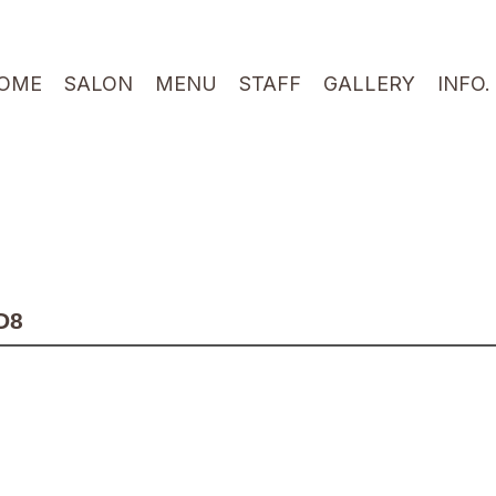
OME
SALON
MENU
STAFF
GALLERY
INFO.
D8