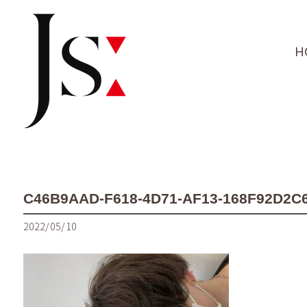
H
C46B9AAD-F618-4D71-AF13-168F92D2C
2022/05/10