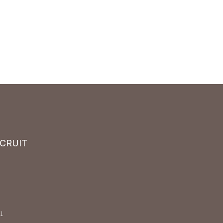
CRUIT
1