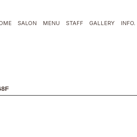
OME
SALON
MENU
STAFF
GALLERY
INFO.
68F