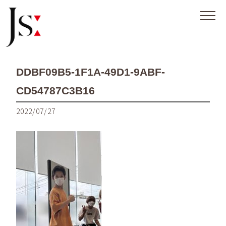
DDBF09B5-1F1A-49D1-9ABF-
CD54787C3B16
2022/07/27