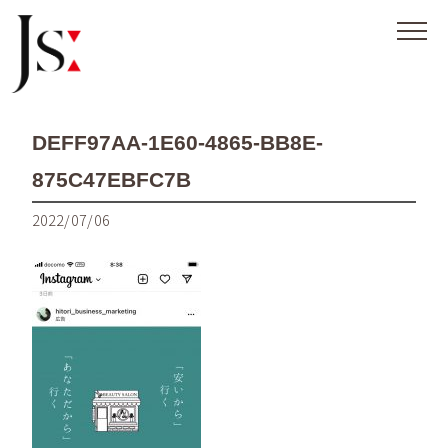
DEFF97AA-1E60-4865-BB8E-
875C47EBFC7B
2022/07/06