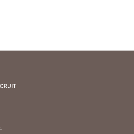
CRUIT
1