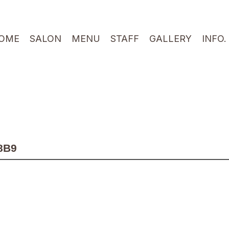
OME
SALON
MENU
STAFF
GALLERY
INFO.
8B9