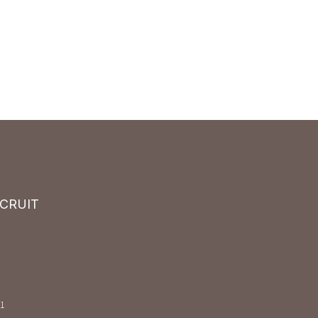
CRUIT
1