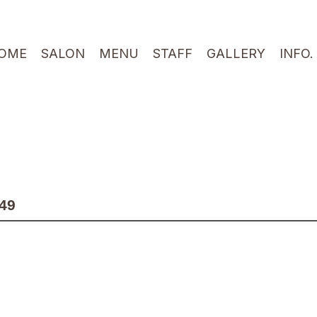
OME
SALON
MENU
STAFF
GALLERY
INFO.
49