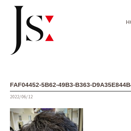
H
FAF04452-5B62-49B3-B363-D9A35E844B
2022/06/12