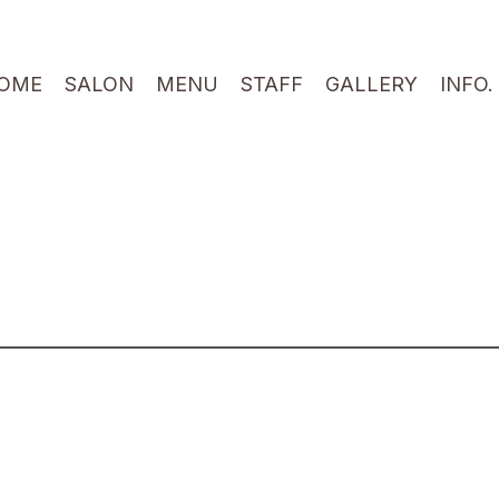
OME
SALON
MENU
STAFF
GALLERY
INFO.