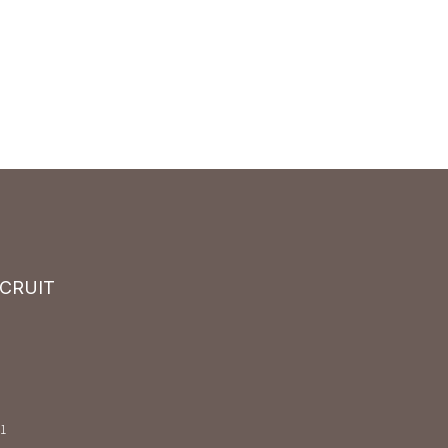
CRUIT
1