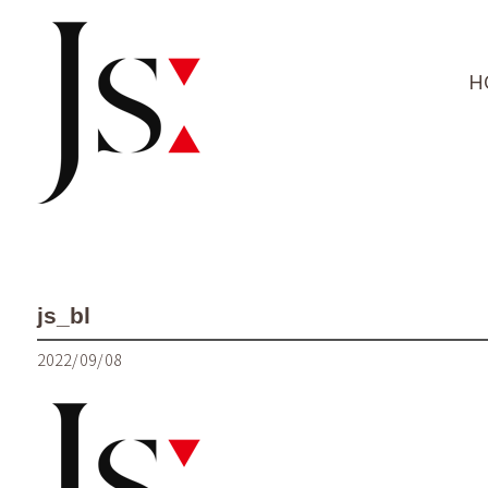
H
js_bl
2022/09/08