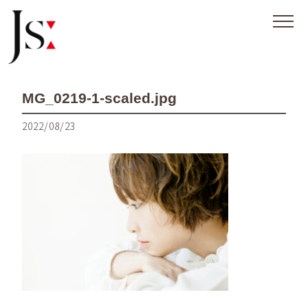
MG_0219-1-scaled.jpg
2022/08/23