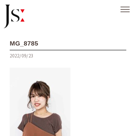
MG_8785
2022/09/23